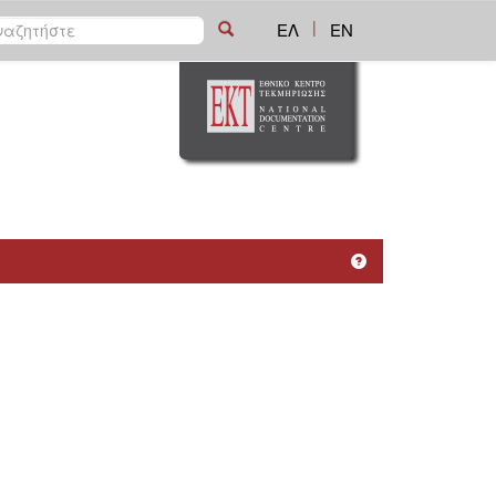
|
ΕΛ
EN