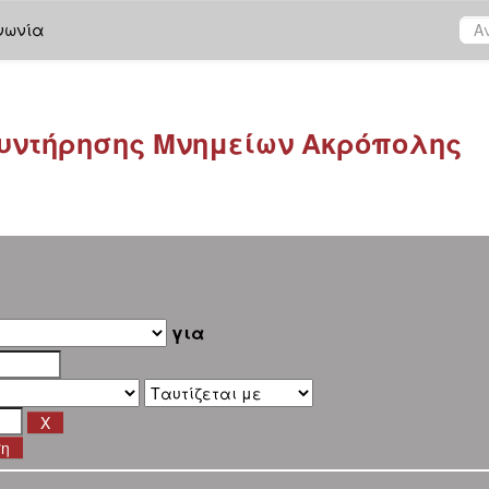
νωνία
υντήρησης Μνημείων Ακρόπολης
για
ση