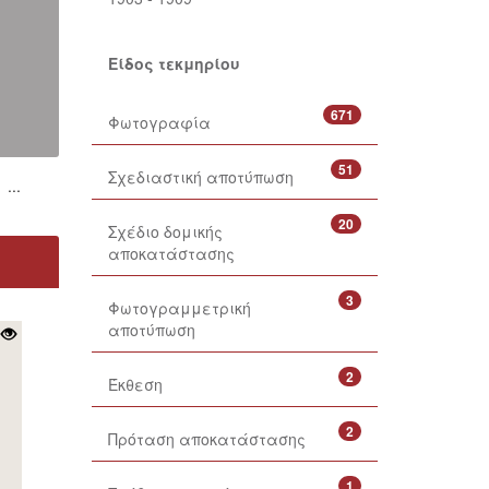
Είδος τεκμηρίου
671
Φωτογραφία
51
Σχεδιαστική αποτύπωση
...
20
Σχέδιο δομικής
αποκατάστασης
3
Φωτογραμμετρική
αποτύπωση
2
Έκθεση
2
Πρόταση αποκατάστασης
1