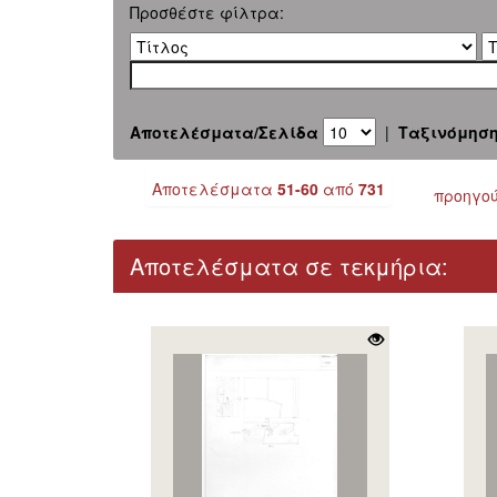
Προσθέστε φίλτρα:
Αποτελέσματα/Σελίδα
|
Ταξινόμησ
Αποτελέσματα
51-60
από
731
προηγο
Αποτελέσματα σε τεκμήρια: