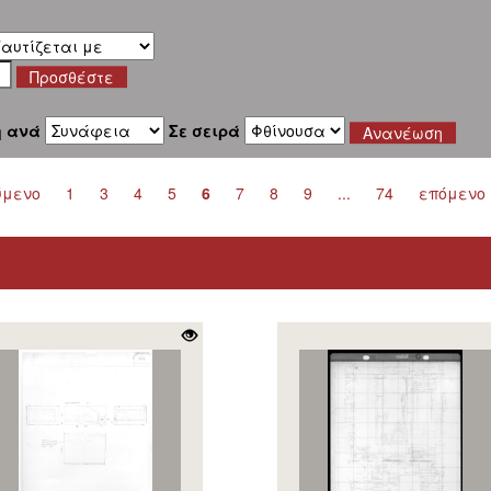
η ανά
Σε σειρά
ύμενο
1
3
4
5
6
7
8
9
...
74
επόμενο