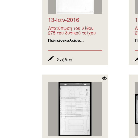
13-Ιαν-2016
1
Αποτύπωση του λίθου
Α
275 του δυτικού τοίχου
2
Παπανικολάου...
Π
Σχέδια