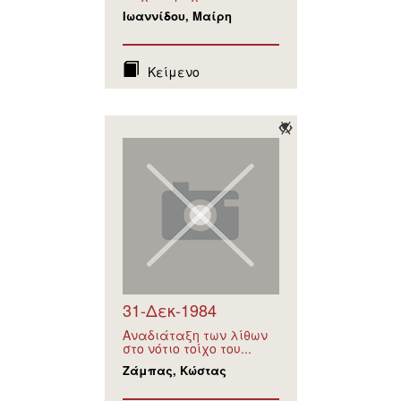
Ιωαννίδου, Μαίρη
Κείμενο
31-Δεκ-1984
Αναδιάταξη των λίθων
στο νότιο τοίχο του...
Ζάμπας, Κώστας