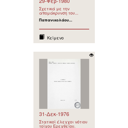
29-Φεβ-1980
Σχετικά με την
απομάκρυνση του...
Παπανικολάου...
Κείμενο
31-Δεκ-1976
Στατικοί έλεγχοι νότιου
τοίχου Ερεχθείου.