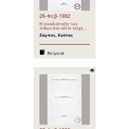
26-Φεβ-1982
Η αναδιάταξη των
λίθων στο νότιο τοίχο...
Ζάμπας, Κώστας
Κείμενο