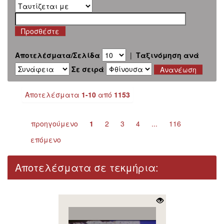
Αποτελέσματα/Σελίδα
|
Ταξινόμηση ανά
Σε σειρά
Αποτελέσματα
1-10
από
1153
προηγούμενο
1
2
3
4
...
116
επόμενο
Αποτελέσματα σε τεκμήρια: