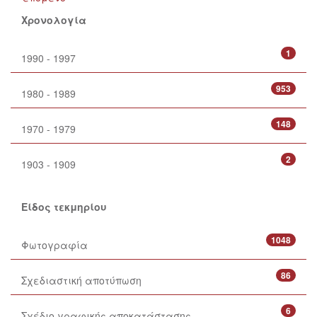
Χρονολογία
1
1990 - 1997
953
1980 - 1989
148
1970 - 1979
2
1903 - 1909
Είδος τεκμηρίου
1048
Φωτογραφία
86
Σχεδιαστική αποτύπωση
6
Σχέδιο γραφικής αποκατάστασης