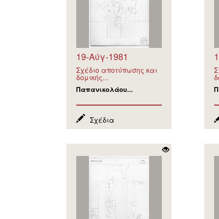
19-Αύγ-1981
1
Σχέδιο αποτύπωσης και
Σ
δομικής...
δ
Παπανικολάου...
Π
Σχέδια