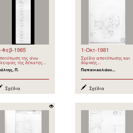
-Φεβ-1985
1-Οκτ-1981
ποτύπωση της άνω
Σχέδιο αποτύπωσης και
λευράς της δέκατης...
δομικής...
άλτης, Π.
Παπανικολάου...
Σχέδια
Σχέδια