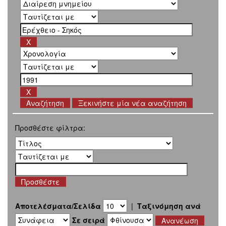
Ξεκινήστε μία νέα αναζήτηση
Προσθέστε φίλτρα:
Αποτελέσματα/Σελίδα
|
Ταξινόμηση ανά
Σε σειρά