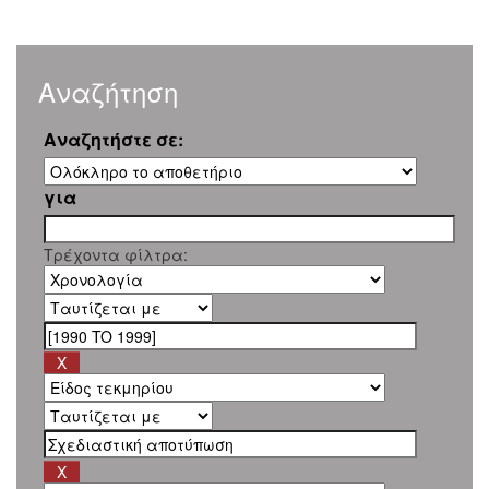
Αναζήτηση
Αναζητήστε σε:
για
Τρέχοντα φίλτρα: