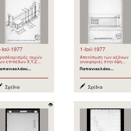
-Ιού-1977
1-Ιού-1977
ροσδιορισμός τομών
Αποτύπωση των αξόνων
ων επιπέδων Χ,Υ,Ζ...
αναφοράς στην όψη...
απανικολάου...
Παπανικολάου...
Σχέδια
Σχέδια