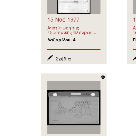
15-Νοέ-1977
1
Αποτύπωση της
Α
εξωτερικής πλευράς...
τ
Λαζαρίδου, Α.
Π
Σχέδια