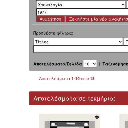
Ξεκινήστε μία νέα αναζήτη
Προσθέστε φίλτρα:
Αποτελέσματα/Σελίδα
|
Ταξινόμησ
Αποτελέσματα
1-10
από
18
Αποτελέσματα σε τεκμήρια: