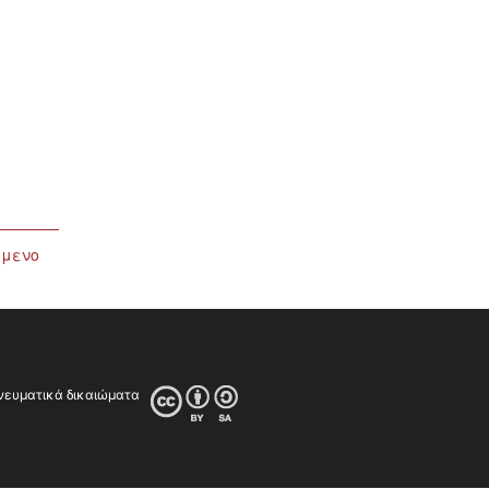
όμενο