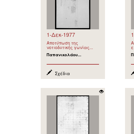
1-Δεκ-1977
1
Αποτύπωση της
Α
νοτιοδυτικής γωνίας...
ε
Παπανικολάου...
Π
Σχέδια