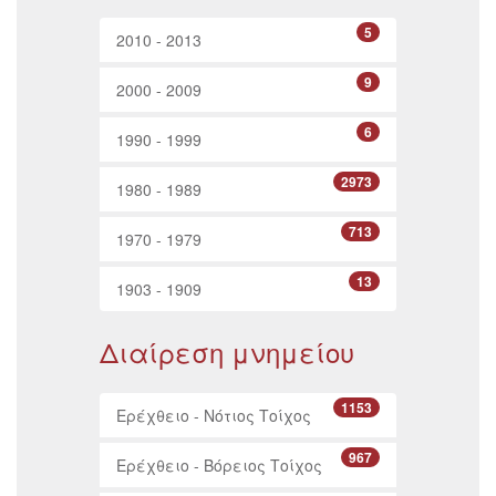
5
2010 - 2013
9
2000 - 2009
6
1990 - 1999
2973
1980 - 1989
713
1970 - 1979
13
1903 - 1909
Διαίρεση μνημείου
1153
Ερέχθειο - Νότιος Τοίχος
967
Ερέχθειο - Βόρειος Τοίχος