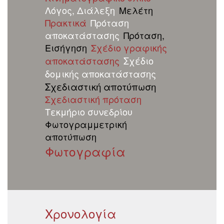
Λόγος, Διάλεξη
Μελέτη
Πρακτικά
Πρόταση
αποκατάστασης
Πρόταση,
Εισήγηση
Σχέδιο γραφικής
αποκατάστασης
Σχέδιο
δομικής αποκατάστασης
Σχεδιαστική αποτύπωση
Σχεδιαστική πρόταση
Τεκμήριο συνεδρίου
Φωτογραμμετρική
αποτύπωση
Φωτογραφία
Χρονολογία