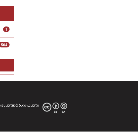
1
504