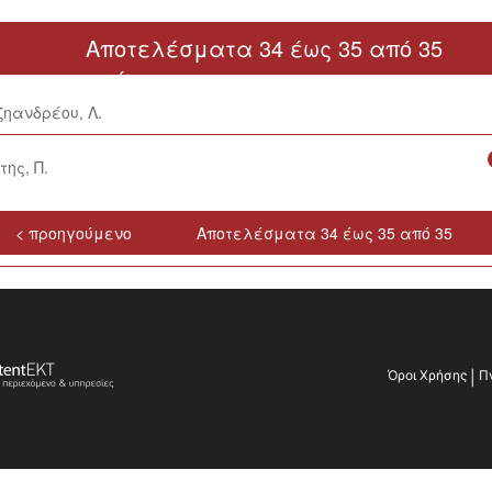
Αποτελέσματα 34 έως 35 από 35
< προηγούμενο
ηανδρέου, Λ.
ης, Π.
< προηγούμενο
Αποτελέσματα 34 έως 35 από 35