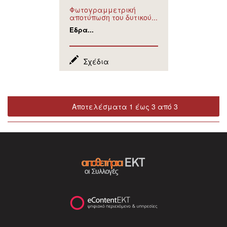
Φωτογραμμετρική
αποτύπωση του δυτικού...
Έδρα...
Σχέδια
Αποτελέσματα 1 έως 3 από 3