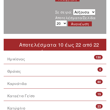
Σε σειρά:
Αποτελέσματα/Σελίδα
Αποτελέσματα 10 έως 22 από 22
< προηγούμενο
130
Ημικίονας
4
Θράνος
80
Καρυάτιδα
15
Καταέτιο Γείσο
23
Κατώφλιο