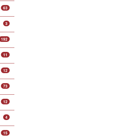
63
3
192
11
12
73
12
4
15