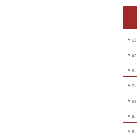
Λιθ
Λιθό
Λίθ
Λίθο
Λίθο
Λίθο
Λίθο