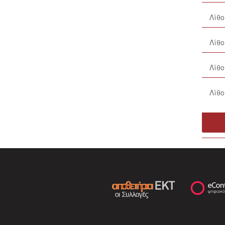
Λίθ
Λίθ
Λίθο
Λίθ