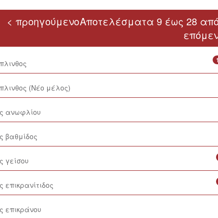
< προηγούμενο
Αποτελέσματα 9 έως 28 από
επόμεν
όπλινθος
πλινθος (Νέο μέλος)
ος ανωφλίου
ς βαθμίδος
ς γείσου
ς επικρανίτιδος
ς επικράνου