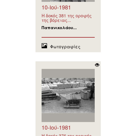
10-Ιού-1981
Η δοκός 381 της οροφής
της βόρειας...
Παπανικολάου...
Φωτογραφίες
10-Ιού-1981
Η δοκός 376 της οροφής