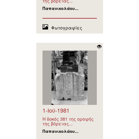
της βόρειας...
Παπανικολάου...
Φωτογραφίες
1-Ιού-1981
Η δοκός 381 της οροφής
της βόρειας...
Παπανικολάου...