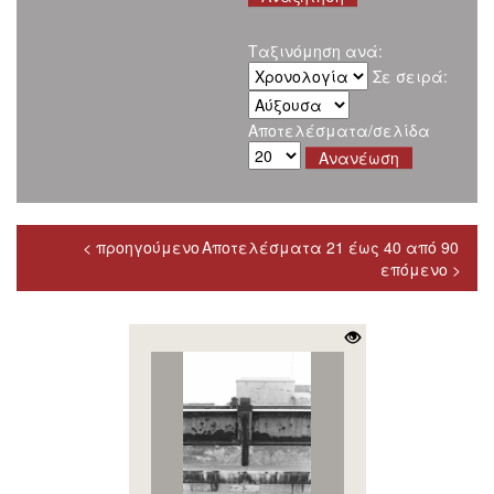
Ταξινόμηση ανά:
Σε σειρά:
Αποτελέσματα/σελίδα
< προηγούμενο
Αποτελέσματα 21 έως 40 από 90
επόμενο >