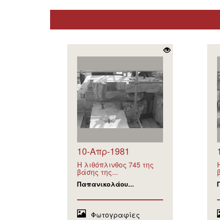
10-Απρ-1981
Η λιθόπλινθος 745 της
βάσης της...
Παπανικολάου...
Φωτογραφίες