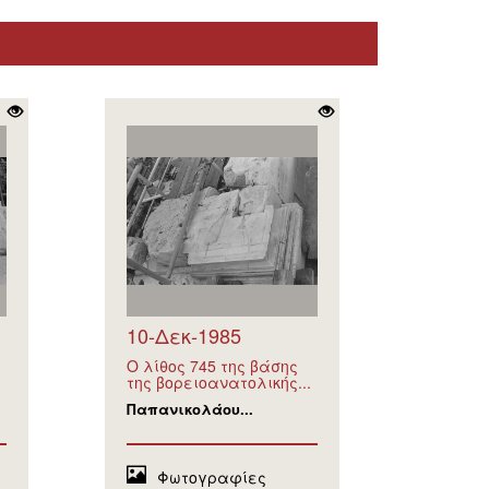
10-Δεκ-1985
O λίθος 745 της βάσης
της βορειοανατολικής...
Παπανικολάου...
Φωτογραφίες