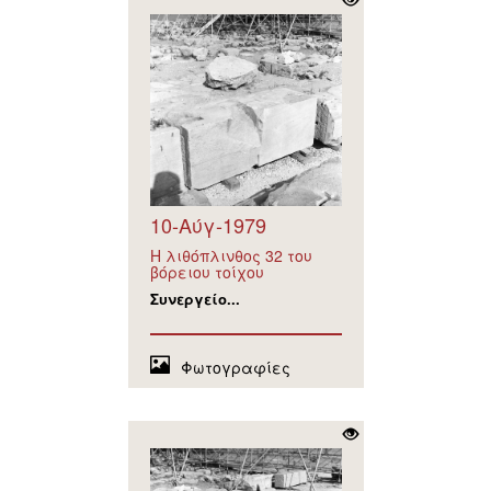
10-Αύγ-1979
Η λιθόπλινθος 32 του
βόρειου τοίχου
Συνεργείο...
Φωτογραφίες