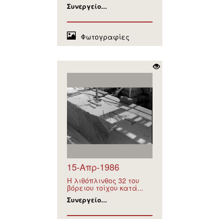
Συνεργείο...
Φωτογραφίες
15-Απρ-1986
Η λιθόπλινθος 32 του
βόρειου τοίχου κατά...
Συνεργείο...