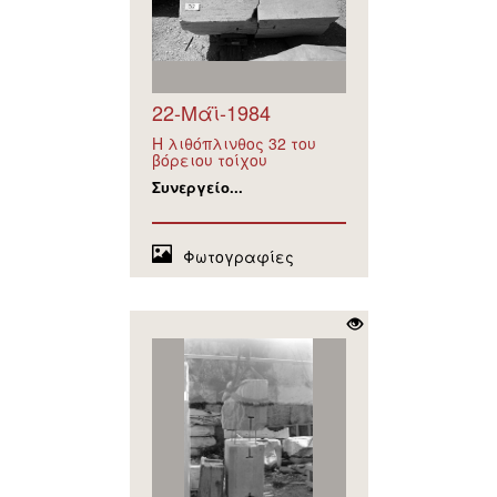
22-Μάϊ-1984
Η λιθόπλινθος 32 του
βόρειου τοίχου
Συνεργείο...
Φωτογραφίες