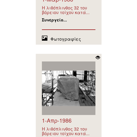
Η λιθόπλινθος 32 του
βόρειου τοίχου κατά...
Συνεργείο...
Φωτογραφίες
1-Απρ-1986
Η λιθόπλινθος 32 του
βόρειου τοίχου κατά...