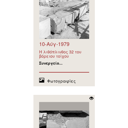
10-Αύγ-1979
Η λιθόπλινθος 32 του
βόρειου τοίχου
Συνεργείο...
Φωτογραφίες