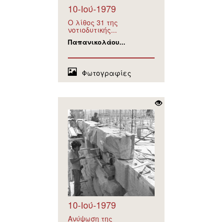
10-Ιού-1979
Ο λίθος 31 της
νοτιοδυτικής...
Παπανικολάου...
Φωτογραφίες
10-Ιού-1979
Ανύψωση της