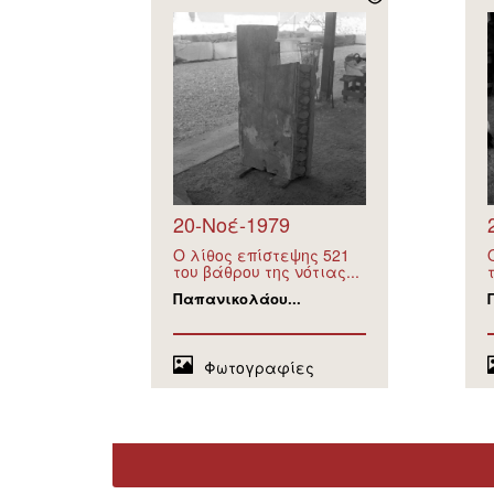
20-Νοέ-1979
Ο λίθος επίστεψης 521
του βάθρου της νότιας...
Παπανικολάου...
Φωτογραφίες