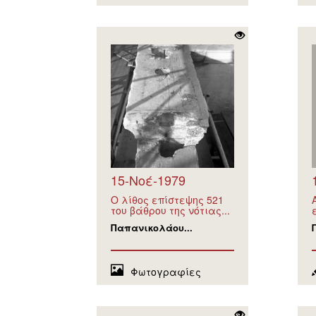
15-Νοέ-1979
Ο λίθος επίστεψης 521
του βάθρου της νότιας...
Παπανικολάου...
Φωτογραφίες