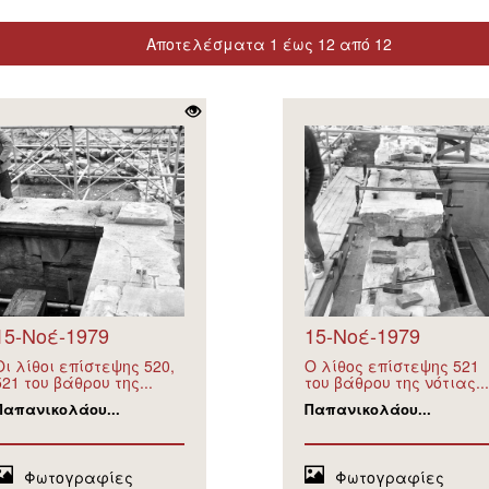
Αποτελέσματα 1 έως 12 από 12
15-Νοέ-1979
15-Νοέ-1979
Οι λίθοι επίστεψης 520,
Ο λίθος επίστεψης 521
521 του βάθρου της...
του βάθρου της νότιας...
Παπανικολάου...
Παπανικολάου...
Φωτογραφίες
Φωτογραφίες