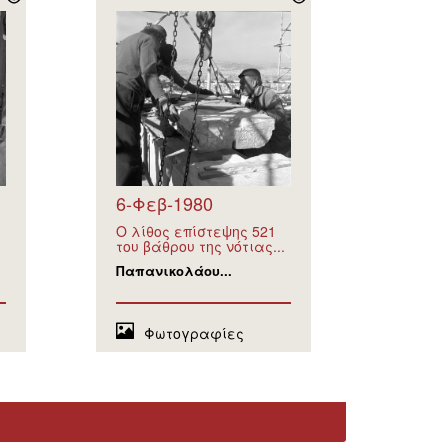
6-Φεβ-1980
Ο λίθος επίστεψης 521
του βάθρου της νότιας...
Παπανικολάου...
Φωτογραφίες