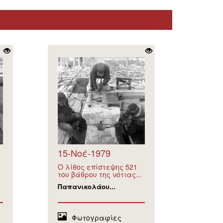
15-Νοέ-1979
Ο λίθος επίστεψης 521
του βάθρου της νότιας...
Παπανικολάου...
Φωτογραφίες