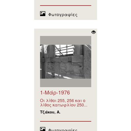
Φωτογραφίες
1-Μάρ-1976
Οι λίθοι 255, 256 και ο
λίθος κατωφλίου 250...
Τζάκου, Α.
Φωτογραφίες