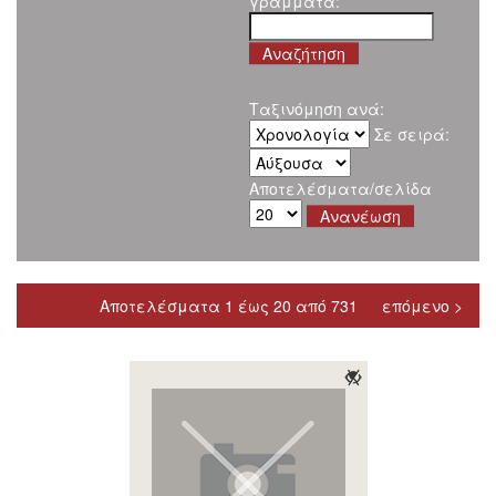
γράμματα:
Ταξινόμηση ανά:
Σε σειρά:
Αποτελέσματα/σελίδα
Αποτελέσματα 1 έως 20 από 731
επόμενο >