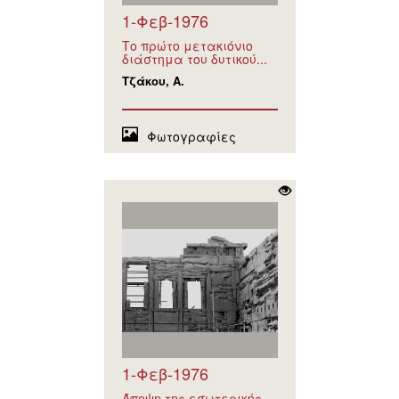
1-Φεβ-1976
Το πρώτο μετακιόνιο
διάστημα του δυτικού...
Τζάκου, Α.
Φωτογραφίες
1-Φεβ-1976
Άποψη της εσωτερικής