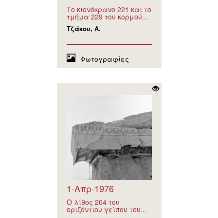
Το κιονόκρανο 221 και το
τμήμα 229 του κορμού...
Τζάκου, Α.
Φωτογραφίες
1-Απρ-1976
Ο λίθος 204 του
οριζόντιου γείσου του...