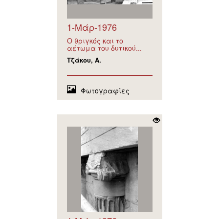
1-Μάρ-1976
Ο θριγκός και το
αέτωμα του δυτικού...
Τζάκου, Α.
Φωτογραφίες