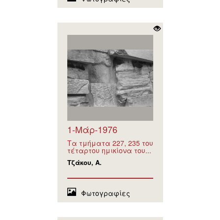
1-Μάρ-1976
Τα τμήματα 227, 235 του
τέταρτου ημικίονα του...
Τζάκου, Α.
Φωτογραφίες