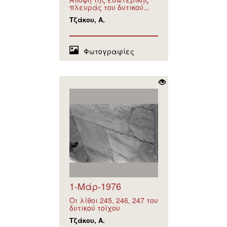
πλευράς του δυτικού...
Τζάκου, Α.
Φωτογραφίες
1-Μάρ-1976
Οι λίθοι 245, 246, 247 του
δυτικού τοίχου
Τζάκου, Α.