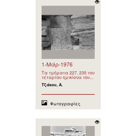
1-Μάρ-1976
Τα τμήματα 227, 235 του
τέταρτου ημικίονα του...
Τζάκου, Α.
Φωτογραφίες