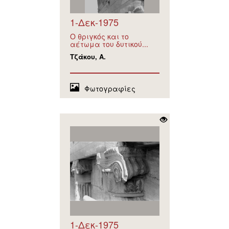
1-Δεκ-1975
Ο θριγκός και το
αέτωμα του δυτικού...
Τζάκου, Α.
Φωτογραφίες
1-Δεκ-1975