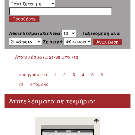
Αποτελέσματα/Σελίδα
|
Ταξινόμηση ανά
Σε σειρά
Αποτελέσματα
21-30
από
713
προηγούμενο
1
2
3
4
5
6
...
72
επόμενο
Αποτελέσματα σε τεκμήρια: