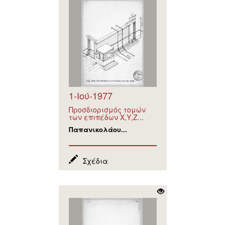
1-Ιού-1977
Προσδιορισμός τομών
των επιπέδων Χ,Υ,Ζ...
Παπανικολάου...
Σχέδια