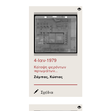
4-Ιαν-1979
Κάτοψη φερόντων
ικριωμάτων...
Ζάμπας, Κώστας
Σχέδια