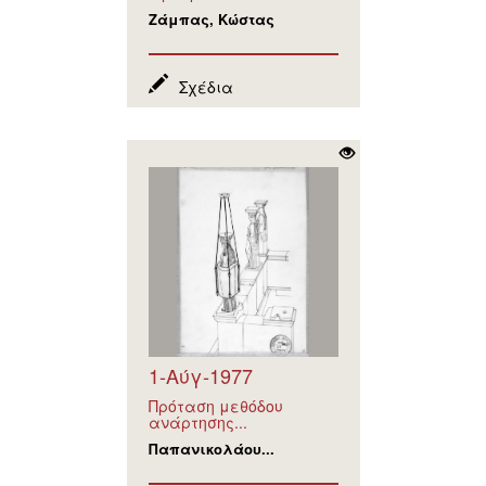
Ζάμπας, Κώστας
Σχέδια
1-Αύγ-1977
Πρόταση μεθόδου
ανάρτησης...
Παπανικολάου...