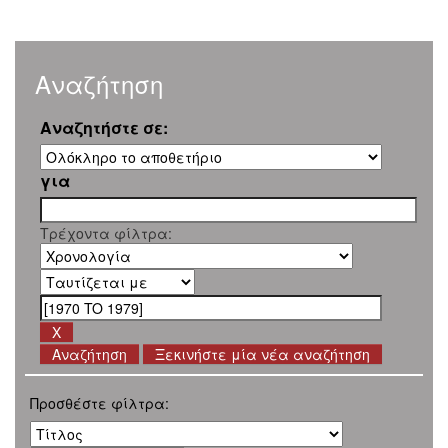
Αναζήτηση
Αναζητήστε σε:
για
Τρέχοντα φίλτρα:
Ξεκινήστε μία νέα αναζήτηση
Προσθέστε φίλτρα: