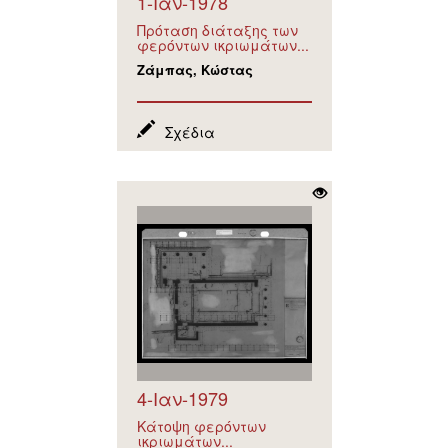
1-Ιαν-1978
Πρόταση διάταξης των
φερόντων ικριωμάτων...
Ζάμπας, Κώστας
Σχέδια
4-Ιαν-1979
Κάτοψη φερόντων
ικριωμάτων...