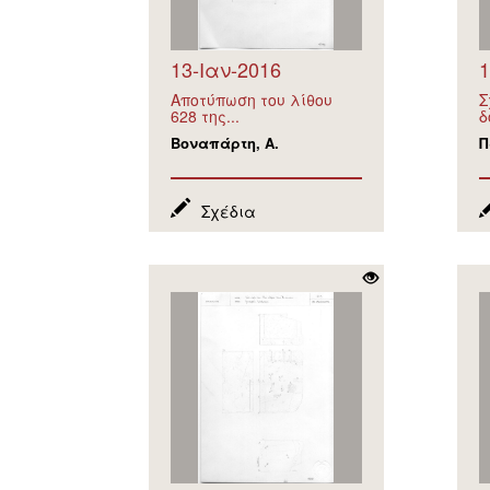
13-Ιαν-2016
1
Αποτύπωση του λίθου
Σ
628 της...
δ
Βοναπάρτη, Α.
Π
Σχέδια