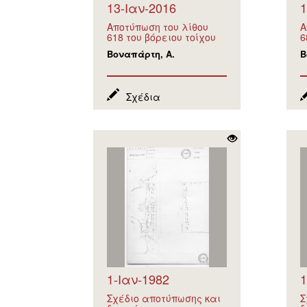
13-Ιαν-2016
1
Αποτύπωση του λίθου
Α
618 του βόρειου τοίχου
6
Βοναπάρτη, Α.
Β
Σχέδια
1-Ιαν-1982
1
Σχέδιο αποτύπωσης και
Σ