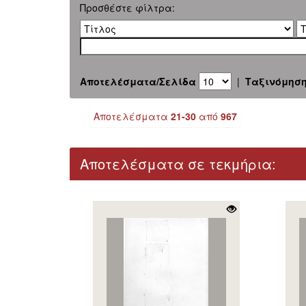
Προσθέστε φίλτρα:
Αποτελέσματα/Σελίδα
|
Ταξινόμησ
Αποτελέσματα
21-30
από
967
Αποτελέσματα σε τεκμήρια: