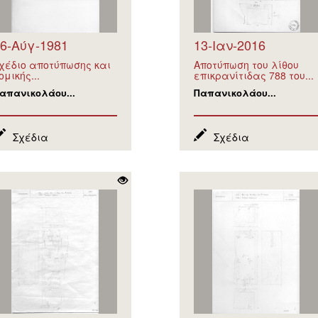
6-Αύγ-1981
13-Ιαν-2016
χέδιο αποτύπωσης και
Αποτύπωση του λίθου
ομικής...
επικρανίτιδας 788 του...
απανικολάου...
Παπανικολάου...
Σχέδια
Σχέδια