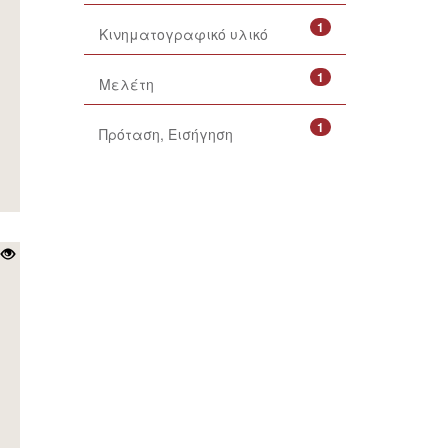
1
Κινηματογραφικό υλικό
1
Μελέτη
1
Πρόταση, Εισήγηση