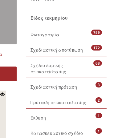
Είδος τεκμηρίου
759
Φωτογραφία
172
Σχεδιαστική αποτύπωση
ο
68
Σχέδιο δομικής
αποκατάστασης
3
Σχεδιαστική πρόταση
2
Πρόταση αποκατάστασης
1
Έκθεση
1
Κατασκευαστικό σχέδιο