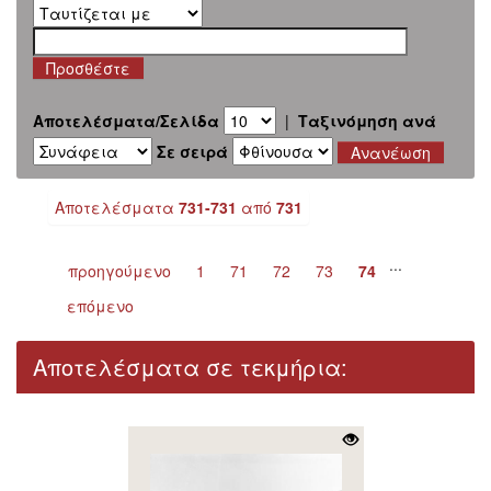
Αποτελέσματα/Σελίδα
|
Ταξινόμηση ανά
Σε σειρά
Αποτελέσματα
731-731
από
731
...
προηγούμενο
1
71
72
73
74
επόμενο
Αποτελέσματα σε τεκμήρια: