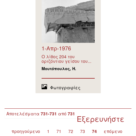
1-Απρ-1976
Ο λίθος 204 του
οριζόντιου γείσου του...
Μουτόπουλος, Η.
Φωτογραφίες
Αποτελέσματα
731-731
από
731
Εξερευνήστε
...
προηγούμενο
1
71
72
73
74
επόμενο