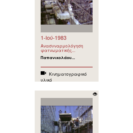
1-Ιού-1983
Ανασυναρμολόγηση
φατνωματικής...
Παπανικολάου...
Κινηματογραφικό
υλικό