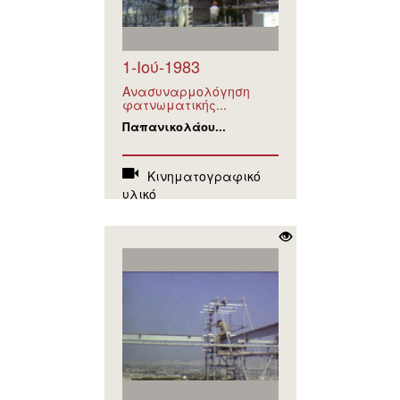
1-Ιού-1983
Ανασυναρμολόγηση
φατνωματικής...
Παπανικολάου...
Κινηματογραφικό
υλικό