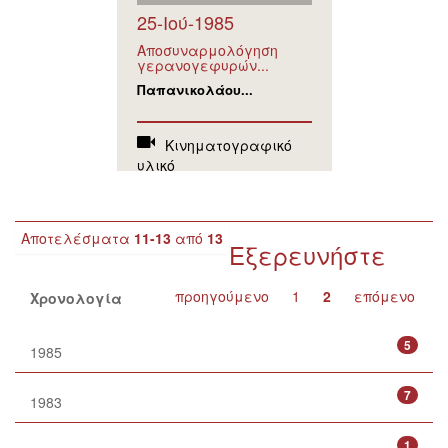
25-Ιού-1985
Αποσυναρμολόγηση
γερανογεφυρών...
Παπανικολάου...
Κινηματογραφικό
υλικό
Αποτελέσματα
11-13
από
13
Εξερευνήστε
προηγούμενο
1
2
επόμενο
Χρονολογία
5
1985
7
1983
1