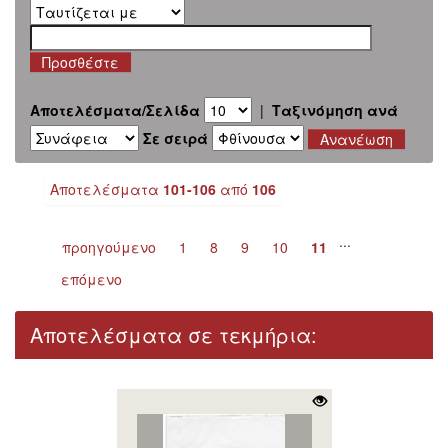
Αποτελέσματα/Σελίδα
|
Ταξινόμηση ανά
Σε σειρά
Αποτελέσματα
101-106
από
106
...
προηγούμενο
1
8
9
10
11
επόμενο
Αποτελέσματα σε τεκμήρια: