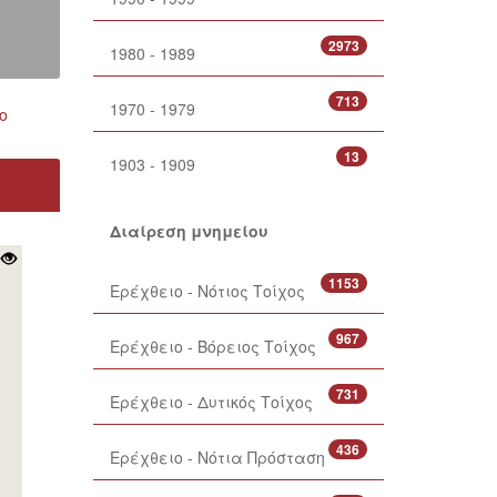
2973
1980 - 1989
713
1970 - 1979
ο
13
1903 - 1909
Διαίρεση μνημείου
1153
Ερέχθειο - Νότιος Τοίχος
967
Ερέχθειο - Βόρειος Τοίχος
731
Ερέχθειο - Δυτικός Τοίχος
436
Ερέχθειο - Νότια Πρόσταση