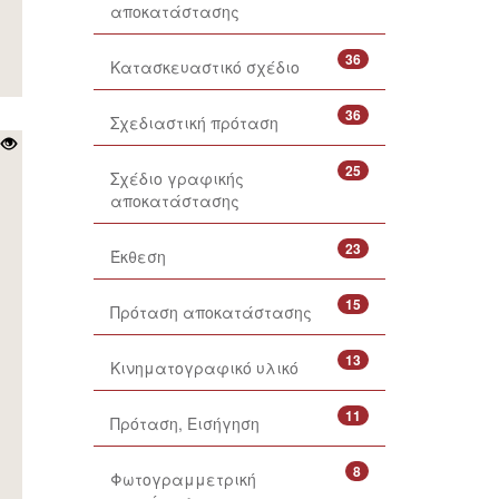
αποκατάστασης
36
Κατασκευαστικό σχέδιο
36
Σχεδιαστική πρόταση
25
Σχέδιο γραφικής
αποκατάστασης
23
Έκθεση
15
Πρόταση αποκατάστασης
13
Κινηματογραφικό υλικό
11
Πρόταση, Εισήγηση
8
Φωτογραμμετρική