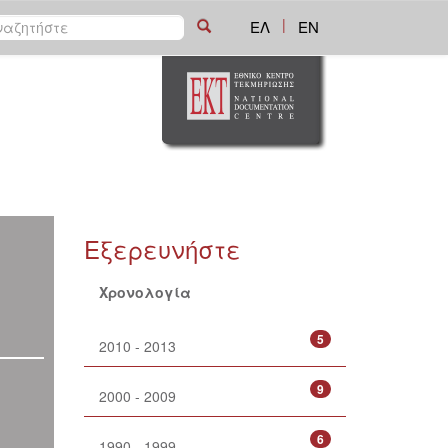
|
ΕΛ
EN
Εξερευνήστε
Χρονολογία
5
2010 - 2013
9
2000 - 2009
6
1990 - 1999