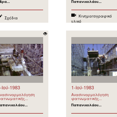
δρα...
Παπανικολάου...
Κινηματογραφικό
Σχέδια
υλικό
-Ιού-1983
1-Ιού-1983
νασυναρμολόγηση
Ανασυναρμολόγηση
ατνωματικής...
φατνωματικής...
απανικολάου...
Παπανικολάου...