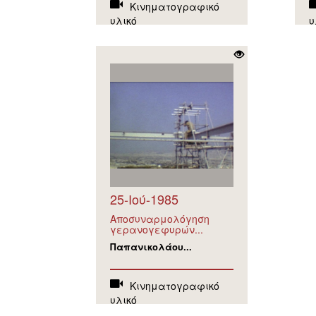
Κινηματογραφικό
υλικό
υ
25-Ιού-1985
Αποσυναρμολόγηση
γερανογεφυρών...
Παπανικολάου...
Κινηματογραφικό
υλικό