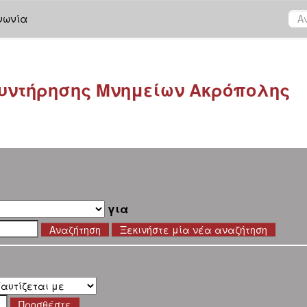
νωνία
υντήρησης Μνημείων Ακρόπολης
για
Ξεκινήστε μία νέα αναζήτηση