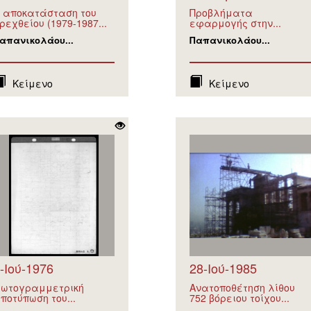
 αποκατάσταση του
Προβλήματα
ρεχθείου (1979-1987...
εφαρμογής στην...
απανικολάου...
Παπανικολάου...
Κείμενο
Κείμενο
-Ιού-1976
28-Ιού-1985
ωτογραμμετρική
Ανατοποθέτηση λίθου
ποτύπωση του...
752 βόρειου τοίχου...