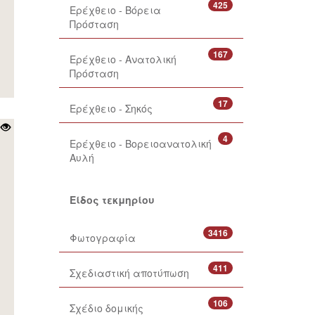
425
Ερέχθειο - Βόρεια
Πρόσταση
167
Ερέχθειο - Ανατολική
Πρόσταση
17
Ερέχθειο - Σηκός
4
Ερέχθειο - Βορειοανατολική
Αυλή
Είδος τεκμηρίου
3416
Φωτογραφία
411
Σχεδιαστική αποτύπωση
106
Σχέδιο δομικής