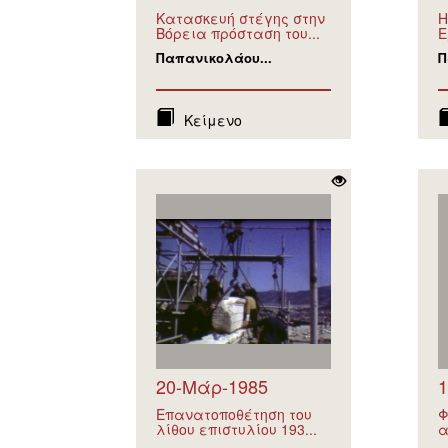
Κατασκευή στέγης στην
Η
Βόρεια πρόσταση του...
Ε
Παπανικολάου...
Π
Κείμενο
20-Μάρ-1985
1
Επανατοποθέτηση του
Φ
λίθου επιστυλίου 193...
α