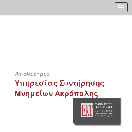
Skip
navigation
Αποθετήριο
Υπηρεσίας Συντήρησης
Μνημείων Ακρόπολης