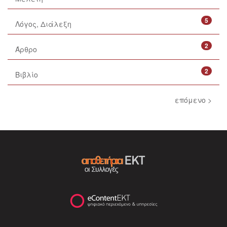
5
Λόγος, Διάλεξη
2
Άρθρο
2
Βιβλίο
επόμενο >