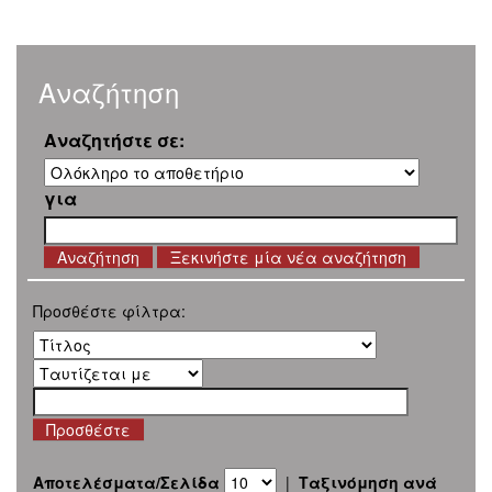
Αναζήτηση
Αναζητήστε σε:
για
Ξεκινήστε μία νέα αναζήτηση
Προσθέστε φίλτρα:
Αποτελέσματα/Σελίδα
|
Ταξινόμηση ανά