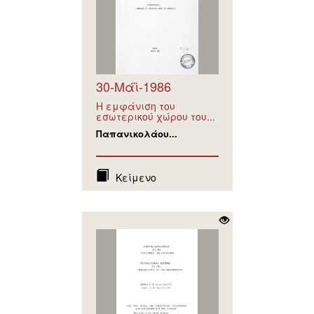
30-Μάϊ-1986
Η εμφάνιση του
εσωτερικού χώρου του...
Παπανικολάου...
Κείμενο