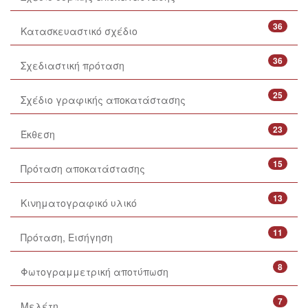
36
Κατασκευαστικό σχέδιο
36
Σχεδιαστική πρόταση
25
Σχέδιο γραφικής αποκατάστασης
23
Έκθεση
15
Πρόταση αποκατάστασης
13
Κινηματογραφικό υλικό
11
Πρόταση, Εισήγηση
8
Φωτογραμμετρική αποτύπωση
7
Μελέτη