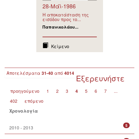
28-Μάϊ-1986
Η αποκατάσταση της
εισόδου προς το...
Παπανικολάου...
Κείμενο
Αποτελέσματα
31-40
από
4014
Εξερευνήστε
προηγούμενο
1
2
3
4
5
6
7
...
402
επόμενο
Χρονολογία
5
2010 - 2013