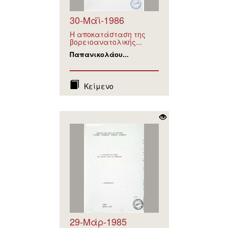
30-Μάϊ-1986
Η αποκατάσταση της
βορειοανατολικής...
Παπανικολάου...
Κείμενο
29-Μάρ-1985