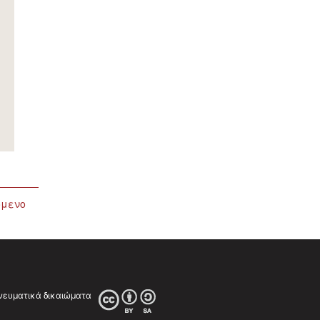
όμενο