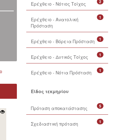
2
Ερέχθειο - Νότιος Τοίχος
1
Ερέχθειο - Ανατολική
Πρόσταση
1
Ερέχθειο - Βόρεια Πρόσταση
1
Ερέχθειο - Δυτικός Τοίχος
1
ο
Ερέχθειο - Νότια Πρόσταση
Είδος τεκμηρίου
5
Πρόταση αποκατάστασης
1
Σχεδιαστική πρόταση