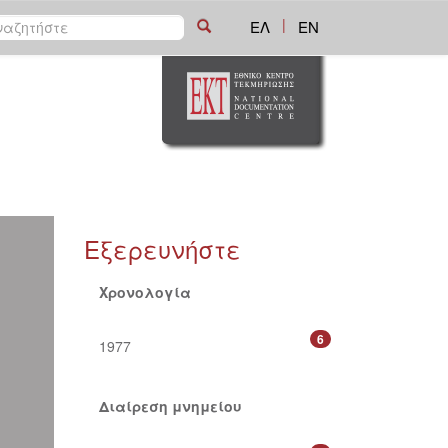
|
ΕΛ
EN
Εξερευνήστε
Χρονολογία
6
1977
Διαίρεση μνημείου