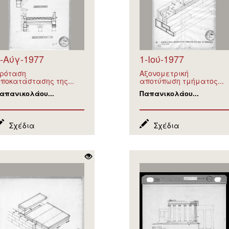
-Αύγ-1977
1-Ιού-1977
ρόταση
Αξονομετρική
ποκατάστασης της...
αποτύπωση τμήματος...
απανικολάου...
Παπανικολάου...
Σχέδια
Σχέδια