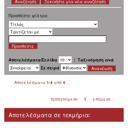
Ξεκινήστε μία νέα αναζήτηση
Προσθέστε φίλτρα:
Αποτελέσματα/Σελίδα
|
Ταξινόμηση ανά
Σε σειρά
Αποτελέσματα
1-4
από
4
προηγούμενο
1
επόμενο
Αποτελέσματα σε τεκμήρια: