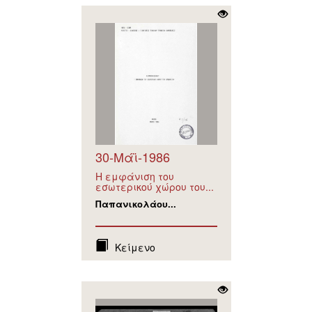
30-Μάϊ-1986
Η εμφάνιση του
εσωτερικού χώρου του...
Παπανικολάου...
Κείμενο