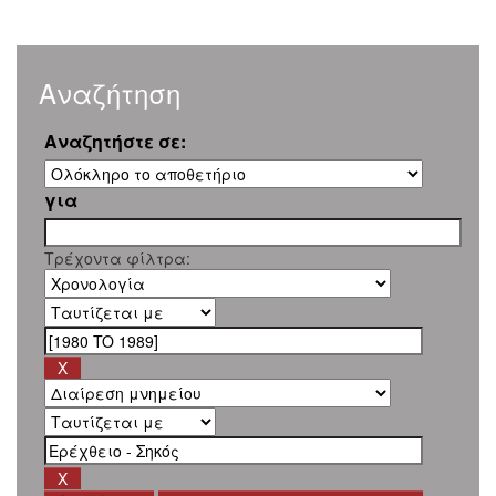
Αναζήτηση
Αναζητήστε σε:
για
Τρέχοντα φίλτρα: