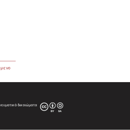
όμενο