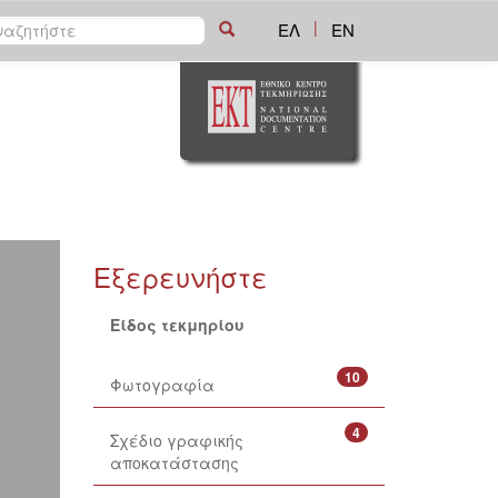
|
ΕΛ
EN
Εξερευνήστε
Είδος τεκμηρίου
10
Φωτογραφία
4
Σχέδιο γραφικής
αποκατάστασης