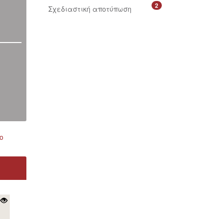
2
Σχεδιαστική αποτύπωση
ο