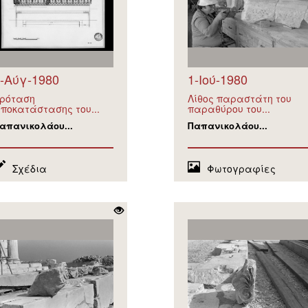
-Αύγ-1980
1-Ιού-1980
ρόταση
Λίθος παραστάτη του
ποκατάστασης του...
παραθύρου του...
απανικολάου...
Παπανικολάου...
Σχέδια
Φωτογραφίες