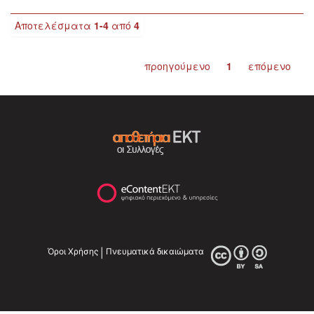
Αποτελέσματα
1-4
από
4
προηγούμενο
1
επόμενο