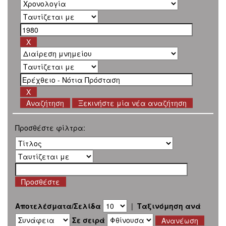
Ξεκινήστε μία νέα αναζήτηση
Προσθέστε φίλτρα:
Αποτελέσματα/Σελίδα
|
Ταξινόμηση ανά
Σε σειρά