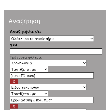
Αναζήτηση
Αναζητήστε σε:
για
Τρέχοντα φίλτρα: