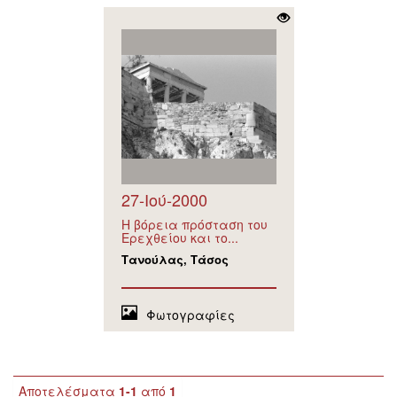
27-Ιού-2000
Η βόρεια πρόσταση του
Ερεχθείου και το...
Τανούλας, Τάσος
Φωτογραφίες
Αποτελέσματα
1-1
από
1