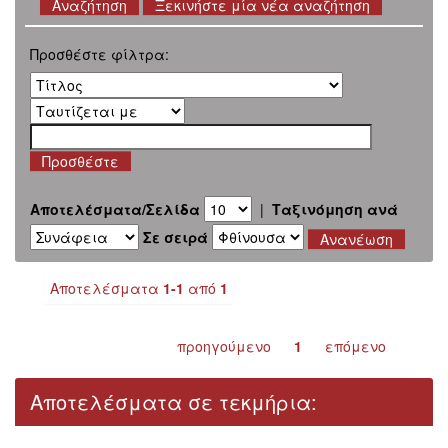
Ξεκινήστε μία νέα αναζήτηση
Προσθέστε φίλτρα:
Αποτελέσματα/Σελίδα
|
Ταξινόμηση ανά
Σε σειρά
Αποτελέσματα
1-1
από
1
προηγούμενο
1
επόμενο
Αποτελέσματα σε τεκμήρια: