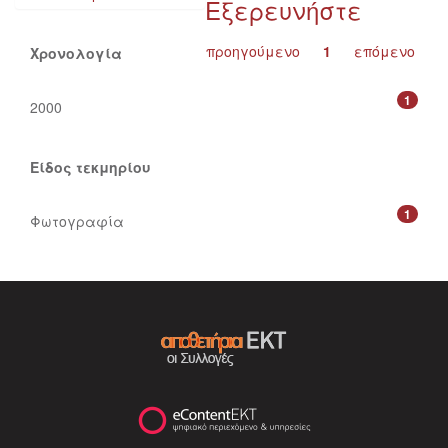
Εξερευνήστε
προηγούμενο
1
επόμενο
Χρονολογία
1
2000
Είδος τεκμηρίου
1
Φωτογραφία