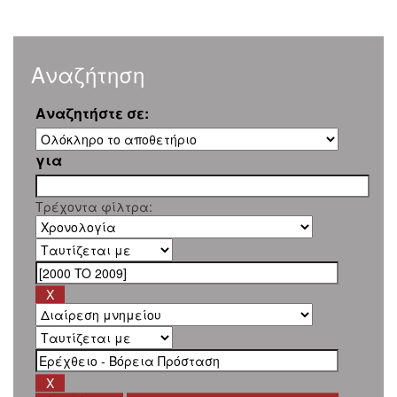
Αναζήτηση
Αναζητήστε σε:
για
Τρέχοντα φίλτρα: