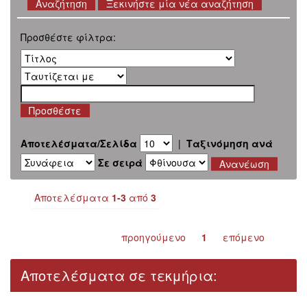
Ξεκινήστε μία νέα αναζήτηση
Προσθέστε φίλτρα:
Αποτελέσματα/Σελίδα
|
Ταξινόμηση ανά
Σε σειρά
Αποτελέσματα
1-3
από
3
προηγούμενο
1
επόμενο
Αποτελέσματα σε τεκμήρια: