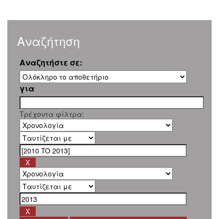
Αναζήτηση
Αναζητήστε σε:
για
Τρέχοντα φίλτρα: