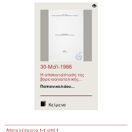
30-Μάϊ-1986
Η αποκατάσταση της
βορειοανατολικής...
Παπανικολάου...
Κείμενο
Αποτελέσματα
1-1
από
1