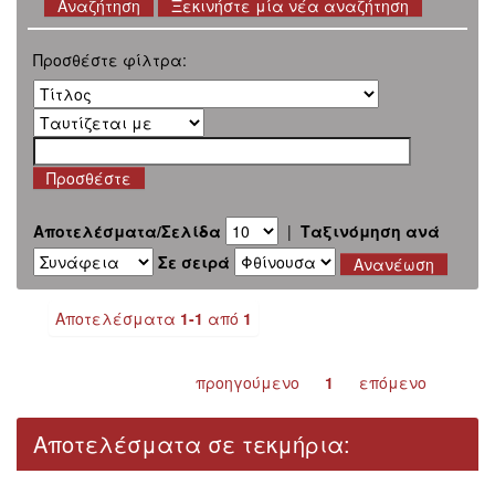
Ξεκινήστε μία νέα αναζήτηση
Προσθέστε φίλτρα:
Αποτελέσματα/Σελίδα
|
Ταξινόμηση ανά
Σε σειρά
Αποτελέσματα
1-1
από
1
προηγούμενο
1
επόμενο
Αποτελέσματα σε τεκμήρια: