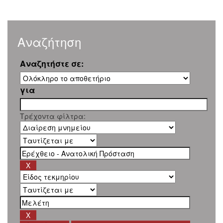
Αναζήτηση
Αναζητήστε σε:
για
Τρέχοντα φίλτρα: