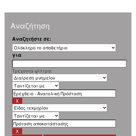
Αναζήτηση
Αναζητήστε σε:
για
Τρέχοντα φίλτρα: