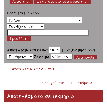
Ξεκινήστε μία νέα αναζήτηση
Προσθέστε φίλτρα:
Αποτελέσματα/Σελίδα
|
Ταξινόμηση ανά
Σε σειρά
Αποτελέσματα
1-1
από
1
προηγούμενο
1
επόμενο
Αποτελέσματα σε τεκμήρια: