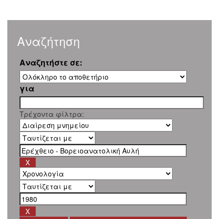
Αναζήτηση
Αναζητήστε σε:
για
Τρέχοντα φίλτρα: