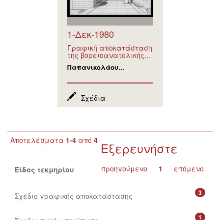
1-Δεκ-1980
Γραφική αποκατάσταση
της βορειοανατολικής...
Παπανικολάου...
Σχέδια
Αποτελέσματα
1-4
από
4
Εξερευνήστε
προηγούμενο
1
επόμενο
Είδος τεκμηρίου
3
Σχέδιο γραφικής αποκατάστασης
1