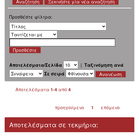
Ξεκινήστε μία νέα αναζήτηση
Προσθέστε φίλτρα:
Αποτελέσματα/Σελίδα
|
Ταξινόμηση ανά
Σε σειρά
Αποτελέσματα
1-4
από
4
προηγούμενο
1
επόμενο
Αποτελέσματα σε τεκμήρια: