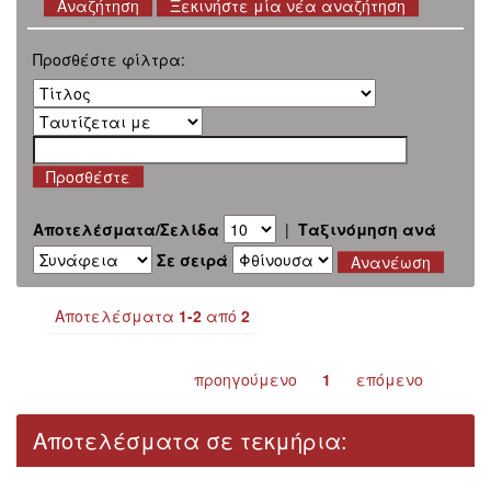
Ξεκινήστε μία νέα αναζήτηση
Προσθέστε φίλτρα:
Αποτελέσματα/Σελίδα
|
Ταξινόμηση ανά
Σε σειρά
Αποτελέσματα
1-2
από
2
προηγούμενο
1
επόμενο
Αποτελέσματα σε τεκμήρια: