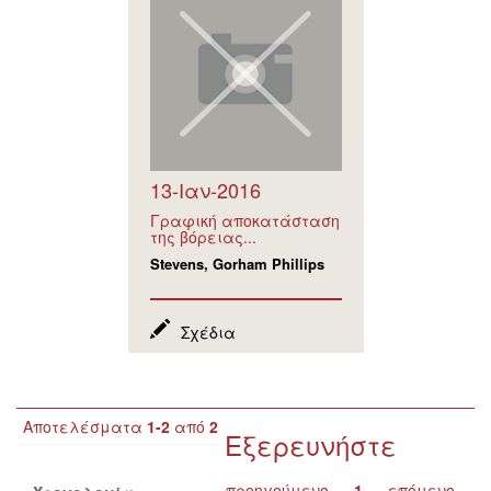
13-Ιαν-2016
Γραφική αποκατάσταση
της βόρειας...
Stevens, Gorham Phillips
Σχέδια
Αποτελέσματα
1-2
από
2
Εξερευνήστε
προηγούμενο
1
επόμενο