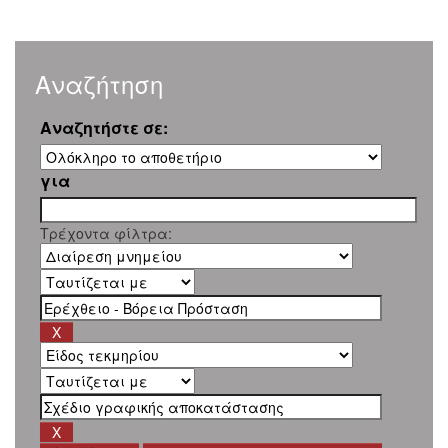
Αναζήτηση
Αναζητήστε σε:
για
Τρέχοντα φίλτρα: