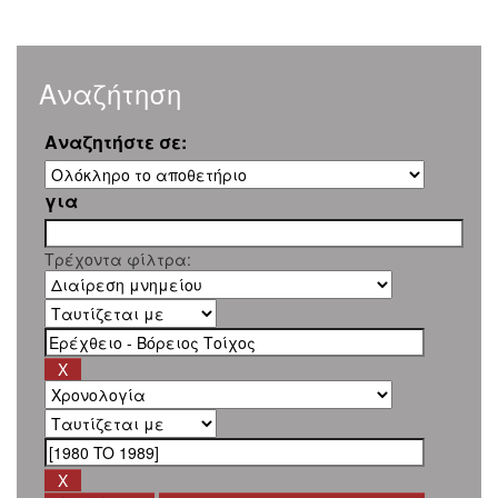
Αναζήτηση
Αναζητήστε σε:
για
Τρέχοντα φίλτρα: