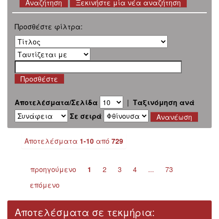
Ξεκινήστε μία νέα αναζήτηση
Προσθέστε φίλτρα:
Αποτελέσματα/Σελίδα
|
Ταξινόμηση ανά
Σε σειρά
Αποτελέσματα
1-10
από
729
προηγούμενο
1
2
3
4
...
73
επόμενο
Αποτελέσματα σε τεκμήρια: