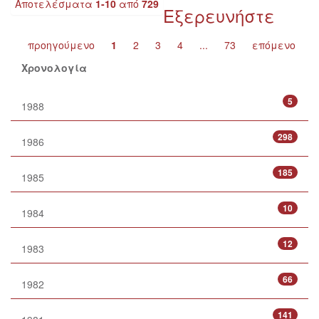
Αποτελέσματα
1-10
από
729
Εξερευνήστε
προηγούμενο
1
2
3
4
...
73
επόμενο
Χρονολογία
5
1988
298
1986
185
1985
10
1984
12
1983
66
1982
141