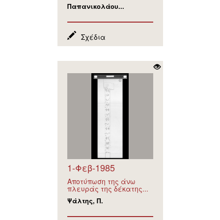
Παπανικολάου...
Σχέδια
1-Φεβ-1985
Αποτύπωση της άνω
πλευράς της δέκατης...
Ψάλτης, Π.