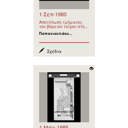
1-Σεπ-1980
Αποτύπωση τμήματος
του βόρειου τοίχου στη...
Παπανικολάου...
Σχέδια
1-Μάρ-1985