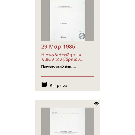
29-Μάρ-1985
Η αναδιάταξη των
λίθων του βόρειου...
Παπανικολάου...
Κείμενο