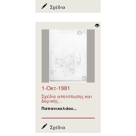
Σχέδια
1-Οκτ-1981
Σχέδιο αποτύπωσης και
δομικής...
Παπανικολάου...
Σχέδια