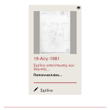
19-Αύγ-1981
Σχέδιο αποτύπωσης και
δομικής...
Παπανικολάου...
Σχέδια