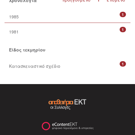
Χρονολογία
1
1985
1
1981
Είδος τεκμηρίου
1
Κατασκευαστικό σχέδιο