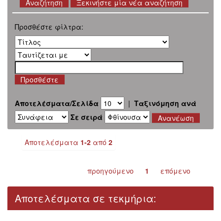
Ξεκινήστε μία νέα αναζήτηση
Προσθέστε φίλτρα:
Αποτελέσματα/Σελίδα
|
Ταξινόμηση ανά
Σε σειρά
Αποτελέσματα
1-2
από
2
προηγούμενο
1
επόμενο
Αποτελέσματα σε τεκμήρια: