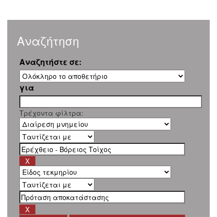
Αναζήτηση
Αναζητήστε σε:
για
Τρέχοντα φίλτρα: