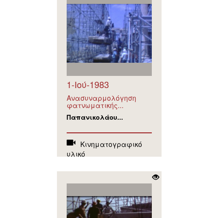
1-Ιού-1983
Ανασυναρμολόγηση
φατνωματικής...
Παπανικολάου...
Κινηματογραφικό
υλικό