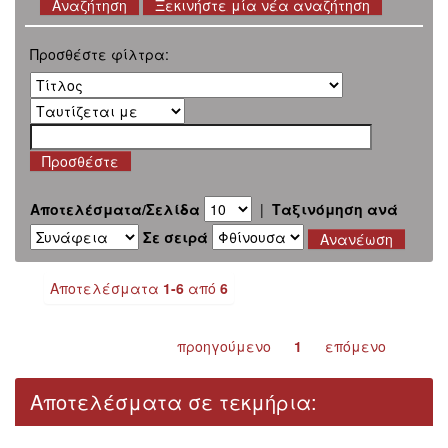
Ξεκινήστε μία νέα αναζήτηση
Προσθέστε φίλτρα:
Αποτελέσματα/Σελίδα
|
Ταξινόμηση ανά
Σε σειρά
Αποτελέσματα
1-6
από
6
προηγούμενο
1
επόμενο
Αποτελέσματα σε τεκμήρια: