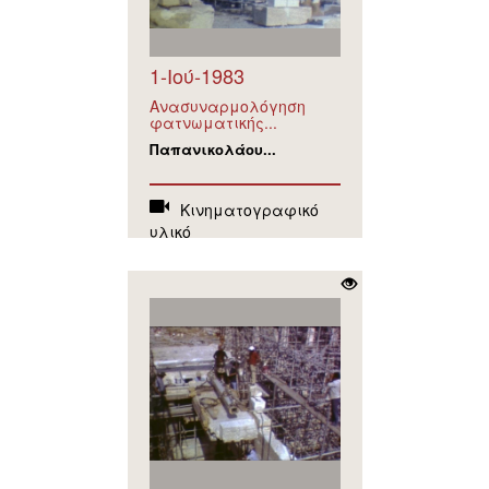
1-Ιού-1983
Ανασυναρμολόγηση
φατνωματικής...
Παπανικολάου...
Κινηματογραφικό
υλικό