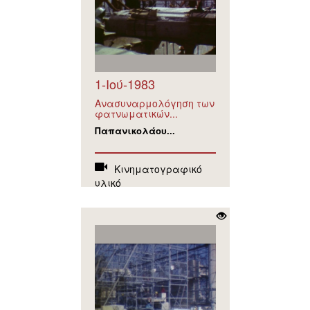
1-Ιού-1983
Ανασυναρμολόγηση των
φατνωματικών...
Παπανικολάου...
Κινηματογραφικό
υλικό