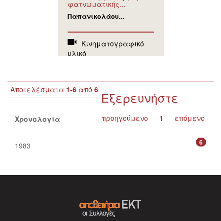
φατνωματικής...
Παπανικολάου...
Κινηματογραφικό
υλικό
Αποτελέσματα
1-6
από
6
Εξερευνήστε
προηγούμενο
1
επόμενο
Χρονολογία
6
1983