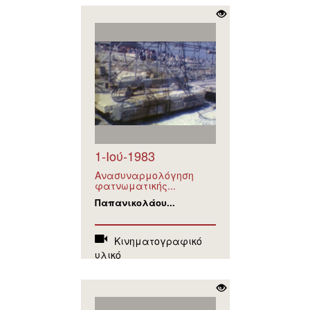
1-Ιού-1983
Ανασυναρμολόγηση
φατνωματικής...
Παπανικολάου...
Κινηματογραφικό
υλικό