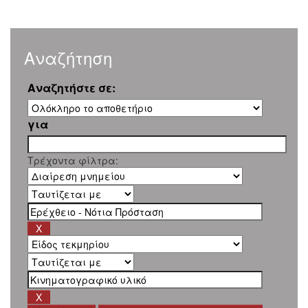
Αναζήτηση
Αναζητήστε σε:
για
Τρέχοντα φίλτρα: