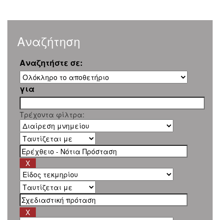
Αναζήτηση
Αναζητήστε σε:
για
Τρέχοντα φίλτρα: