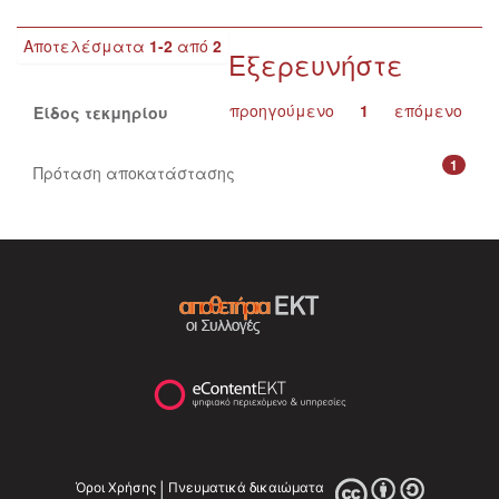
Αποτελέσματα
1-2
από
2
Εξερευνήστε
προηγούμενο
1
επόμενο
Είδος τεκμηρίου
1
Πρόταση αποκατάστασης