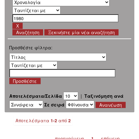
Ξεκινήστε μία νέα αναζήτηση
Προσθέστε φίλτρα:
Αποτελέσματα/Σελίδα
|
Ταξινόμηση ανά
Σε σειρά
Αποτελέσματα
1-2
από
2
προηγούμενο
1
επόμενο