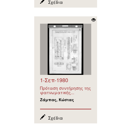
Σχέδια
1-Σεπ-1980
Πρόταση συντήρησης της
φατνωματικής...
Ζάμπας, Κώστας
Σχέδια