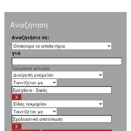
Αναζήτηση
Αναζητήστε σε:
για
Τρέχοντα φίλτρα: