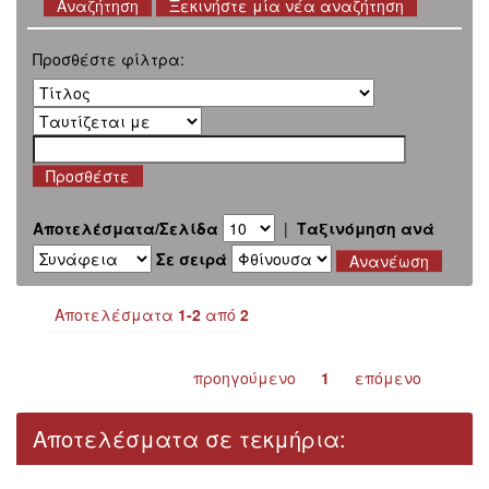
Ξεκινήστε μία νέα αναζήτηση
Προσθέστε φίλτρα:
Αποτελέσματα/Σελίδα
|
Ταξινόμηση ανά
Σε σειρά
Αποτελέσματα
1-2
από
2
προηγούμενο
1
επόμενο
Αποτελέσματα σε τεκμήρια: