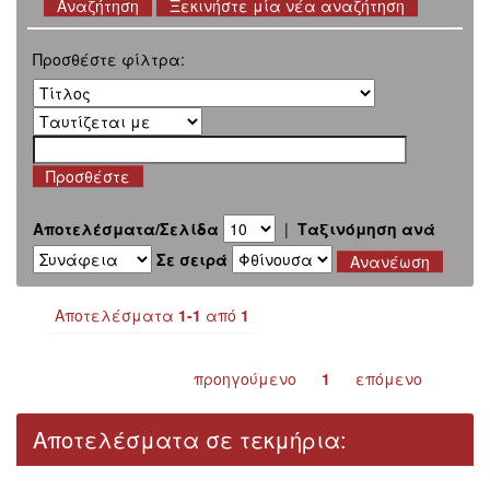
Ξεκινήστε μία νέα αναζήτηση
Προσθέστε φίλτρα:
Αποτελέσματα/Σελίδα
|
Ταξινόμηση ανά
Σε σειρά
Αποτελέσματα
1-1
από
1
προηγούμενο
1
επόμενο
Αποτελέσματα σε τεκμήρια: