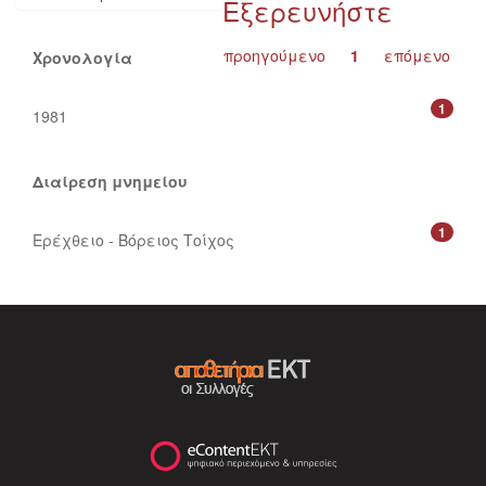
Εξερευνήστε
προηγούμενο
1
επόμενο
Χρονολογία
1
1981
Διαίρεση μνημείου
1
Ερέχθειο - Βόρειος Τοίχος