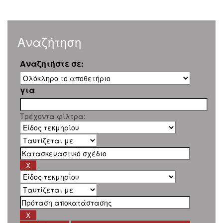
Αναζήτηση
Αναζητήστε σε:
για
Τρέχοντα φίλτρα: