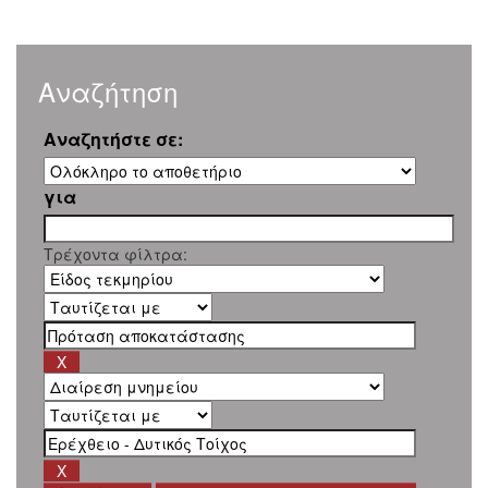
Αναζήτηση
Αναζητήστε σε:
για
Τρέχοντα φίλτρα: