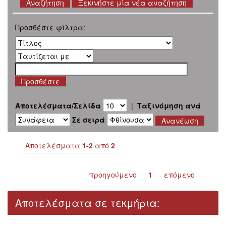
Ξεκινήστε μία νέα αναζήτηση
Προσθέστε φίλτρα:
Αποτελέσματα/Σελίδα
|
Ταξινόμηση ανά
Σε σειρά
Αποτελέσματα
1-2
από
2
προηγούμενο
1
επόμενο
Αποτελέσματα σε τεκμήρια: