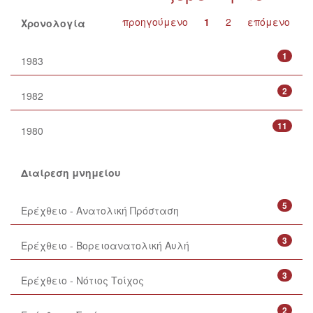
προηγούμενο
1
2
επόμενο
Χρονολογία
1
1983
2
1982
11
1980
Διαίρεση μνημείου
5
Ερέχθειο - Ανατολική Πρόσταση
3
Ερέχθειο - Βορειοανατολική Αυλή
3
Ερέχθειο - Νότιος Τοίχος
2