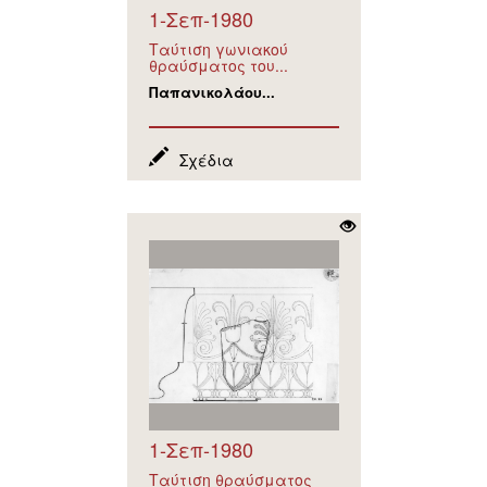
1-Σεπ-1980
Ταύτιση γωνιακού
θραύσματος του...
Παπανικολάου...
Σχέδια
1-Σεπ-1980
Ταύτιση θραύσματος