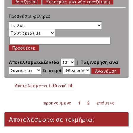
Ξεκινήστε μία νέα αναζήτηση
Προσθέστε φίλτρα:
Αποτελέσματα/Σελίδα
|
Ταξινόμηση ανά
Σε σειρά
Αποτελέσματα
1-10
από
14
προηγούμενο
1
2
επόμενο
Αποτελέσματα σε τεκμήρια: