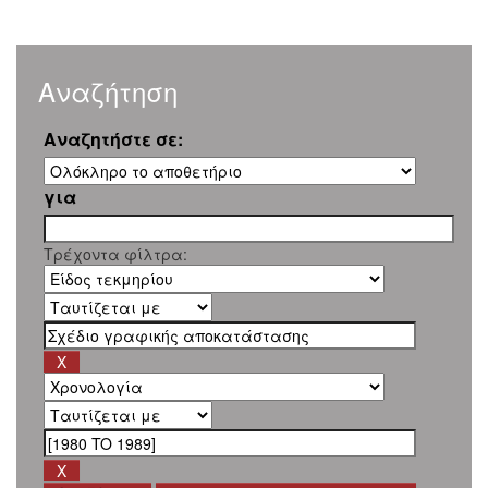
Αναζήτηση
Αναζητήστε σε:
για
Τρέχοντα φίλτρα: