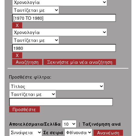
Ξεκινήστε μία νέα αναζήτηση
Προσθέστε φίλτρα:
Αποτελέσματα/Σελίδα
|
Ταξινόμηση ανά
Σε σειρά