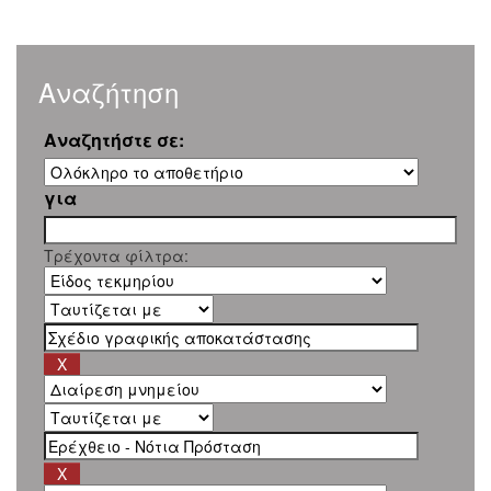
Αναζήτηση
Αναζητήστε σε:
για
Τρέχοντα φίλτρα: