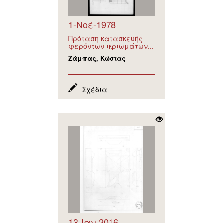
1-Νοέ-1978
Πρόταση κατασκευής
φερόντων ικριωμάτων...
Ζάμπας, Κώστας
Σχέδια
13-Ιαν-2016