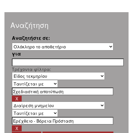
Αναζήτηση
Αναζητήστε σε:
για
Τρέχοντα φίλτρα: