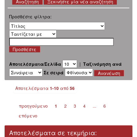
Ξεκινήστε μία νέα αναζήτηση
Προσθέστε φίλτρα:
Αποτελέσματα/Σελίδα
|
Ταξινόμηση ανά
Σε σειρά
Αποτελέσματα
1-10
από
56
προηγούμενο
1
2
3
4
...
6
επόμενο
Αποτελέσματα σε τεκμήρια: