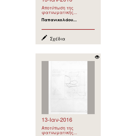
Αποτύπωση της
φατνωματικής...
Παπανικολάου...
Σχέδια
13-Ιαν-2016
Αποτύπωση της
φατνωματικής...