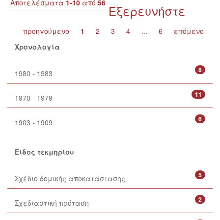
Αποτελέσματα
1-10
από
56
Εξερευνήστε
προηγούμενο
1
2
3
4
...
6
επόμενο
Χρονολογία
8
1980 - 1983
11
1970 - 1979
6
1903 - 1909
Είδος τεκμηρίου
5
Σχέδιο δομικής αποκατάστασης
2
Σχεδιαστική πρόταση