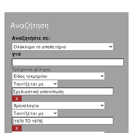
Αναζήτηση
Αναζητήστε σε:
για
Τρέχοντα φίλτρα: