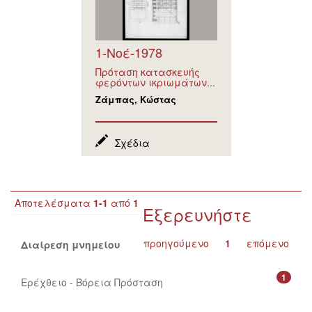
1-Νοέ-1978
Πρόταση κατασκευής
φερόντων ικριωμάτων...
Ζάμπας, Κώστας
Σχέδια
Αποτελέσματα
1-1
από
1
Εξερευνήστε
προηγούμενο
1
επόμενο
Διαίρεση μνημείου
1
Ερέχθειο - Βόρεια Πρόσταση