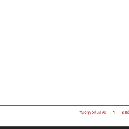
προηγούμενο
1
επ