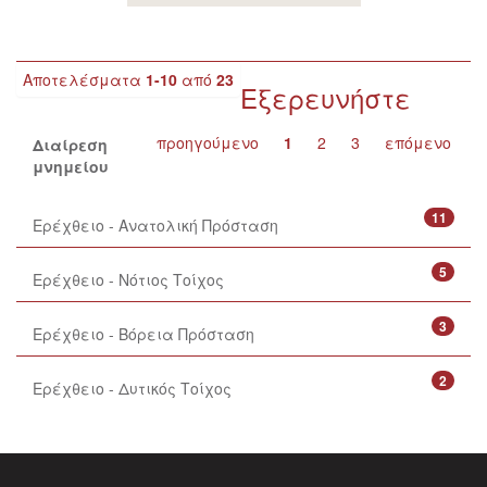
Αποτελέσματα
1-10
από
23
Εξερευνήστε
προηγούμενο
1
2
3
επόμενο
Διαίρεση
μνημείου
11
Ερέχθειο - Ανατολική Πρόσταση
5
Ερέχθειο - Νότιος Τοίχος
3
Ερέχθειο - Βόρεια Πρόσταση
2
Ερέχθειο - Δυτικός Τοίχος