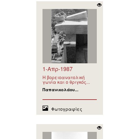
1-Απρ-1987
Η βορειοανατολική
γωνία και ο θριγκός...
Παπανικολάου...
Φωτογραφίες