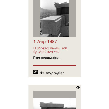
1-Απρ-1987
Η βόρεια γωνία του
θριγκού και του...
Παπανικολάου...
Φωτογραφίες