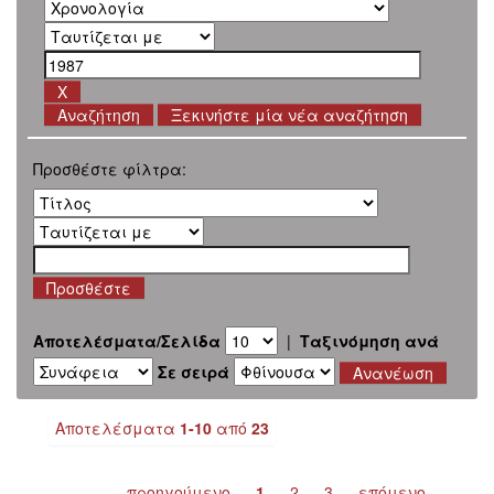
Ξεκινήστε μία νέα αναζήτηση
Προσθέστε φίλτρα:
Αποτελέσματα/Σελίδα
|
Ταξινόμηση ανά
Σε σειρά
Αποτελέσματα
1-10
από
23
προηγούμενο
1
2
3
επόμενο