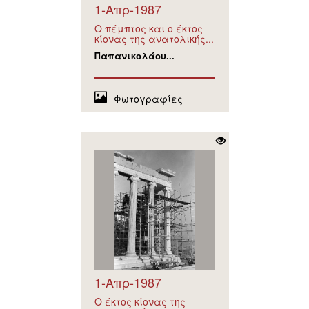
1-Απρ-1987
Ο πέμπτος και ο έκτος
κίονας της ανατολικής...
Παπανικολάου...
Φωτογραφίες
1-Απρ-1987
Ο έκτος κίονας της