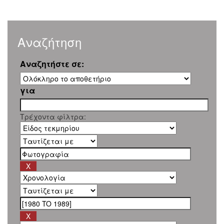
Αναζήτηση
Αναζητήστε σε:
για
Τρέχοντα φίλτρα: