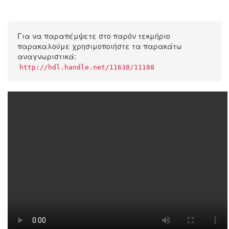
Για να παραπέμψετε στο παρόν τεκμήριο
παρακαλούμε χρησιμοποιήστε τα παρακάτω
αναγνωριστικά:
http://hdl.handle.net/11638/11188