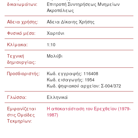
δικαιωμάτων:
Επιτροπή Συντηρήσεως Μνημείων
Ακροπόλεως
Άδεια χρήσης:
Άδεια Δίκαιης Χρήσης
Φυσικό μέσο:
Χαρτόνι
Κλίμακα:
1:10
Τεχνική
Μολύβι
δημιουργίας:
Προσδιοριστής:
Κωδ. εγγραφής: 116408
Κωδ. εισαγωγής: 1954
Κωδ. ψηφιακού αρχείου: Σ-004/372
Γλώσσα:
Ελληνικά
Εμφανίζεται
Η αποκατάσταση του Ερεχθείου (1979-
στις Ομάδες
1987)
Τεκμηρίων: