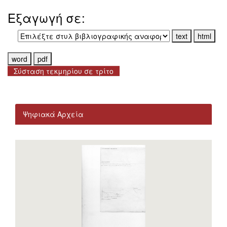
Εξαγωγή σε:
Σύσταση τεκμηρίου σε τρίτο
Ψηφιακά Αρχεία