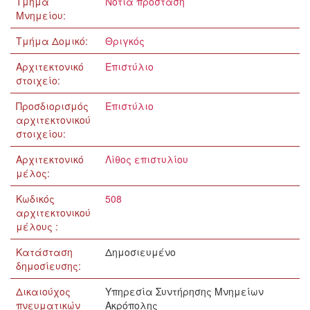
Τμήμα
Νότια πρόσταση
Μνημείου:
Τμήμα Δομικό:
Θριγκός
Αρχιτεκτονικό
Επιστύλιο
στοιχείο:
Προσδιορισμός
Επιστύλιο
αρχιτεκτονικού
στοιχείου:
Αρχιτεκτονικό
Λίθος επιστυλίου
μέλος:
Κωδικός
508
αρχιτεκτονικού
μέλους :
Κατάσταση
Δημοσιευμένο
δημοσίευσης:
Δικαιούχος
Υπηρεσία Συντήρησης Μνημείων
πνευματικών
Ακρόπολης