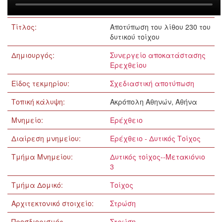
Τίτλος:
Αποτύπωση του λίθου 230 του
δυτικού τοίχου
Δημιουργός:
Συνεργείο αποκατάστασης
Ερεχθείου
Είδος τεκμηρίου:
Σχεδιαστική αποτύπωση
Τοπική κάλυψη:
Ακρόπολη Αθηνών, Αθήνα
Μνημείο:
Ερέχθειο
Διαίρεση μνημείου:
Ερέχθειο - Δυτικός Τοίχος
Τμήμα Μνημείου:
Δυτικός τοίχος--Μετακιόνιο
3
Τμήμα Δομικό:
Τοίχος
Αρχιτεκτονικό στοιχείο:
Στρώση
Προσδιορισμός
Στρώση