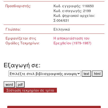
Προσδιοριστής:
Κωδ. εγγραφής: 116650
Κωδ. εισαγωγής: 2199
Κωδ. ψηφιακού αρχείου:
Σ-004/631
Γλώσσα:
Ελληνικά
Εμφανίζεται στις
Η αποκατάσταση του
Ομάδες Τεκμηρίων:
Ερεχθείου (1979-1987)
Εξαγωγή σε:
Σύσταση τεκμηρίου σε τρίτο