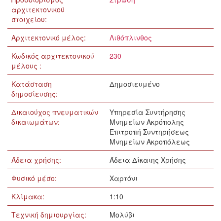
αρχιτεκτονικού
στοιχείου:
Αρχιτεκτονικό μέλος:
Λιθόπλινθος
Κωδικός αρχιτεκτονικού
230
μέλους :
Κατάσταση
Δημοσιευμένο
δημοσίευσης:
Δικαιούχος πνευματικών
Υπηρεσία Συντήρησης
δικαιωμάτων:
Μνημείων Ακρόπολης
Επιτροπή Συντηρήσεως
Μνημείων Ακροπόλεως
Άδεια χρήσης:
Άδεια Δίκαιης Χρήσης
Φυσικό μέσο:
Χαρτόνι
Κλίμακα:
1:10
Τεχνική δημιουργίας:
Μολύβι