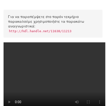
Για να παραπέμψετε στο παρόν τεκμήριο
παρακαλούμε χρησιμοποιήστε τα παρακάτω
αναγνωριστικά:
http://hdl.handle.net/11638/11213