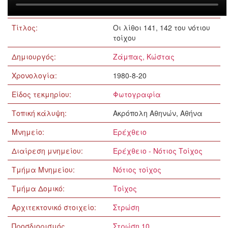
Τίτλος:
Οι λίθοι 141, 142 του νότιου
τοίχου
Δημιουργός:
Ζάμπας, Κώστας
Χρονολογία:
1980-8-20
Είδος τεκμηρίου:
Φωτογραφία
Τοπική κάλυψη:
Ακρόπολη Αθηνών, Αθήνα
Μνημείο:
Ερέχθειο
Διαίρεση μνημείου:
Ερέχθειο - Νότιος Τοίχος
Τμήμα Μνημείου:
Νότιος τοίχος
Τμήμα Δομικό:
Τοίχος
Αρχιτεκτονικό στοιχείο:
Στρώση
Προσδιορισμός
Στρώση 10