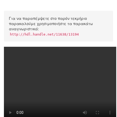
Για να παραπέμψετε στο παρόν τεκμήριο
παρακαλούμε χρησιμοποιήστε τα παρακάτω
αναγνωριστικά:
http://hdl.handle.net/11638/13194