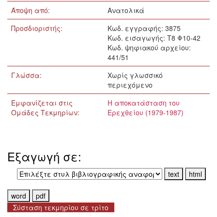
Άποψη από:
Ανατολικά
Προσδιοριστής:
Κωδ. εγγραφής: 3875
Κωδ. εισαγωγής: Τ8 Φ10-42
Κωδ. ψηφιακού αρχείου:
441/51
Γλώσσα:
Xωρίς γλωσσικό
περιεχόμενο
Εμφανίζεται στις
Η αποκατάσταση του
Ομάδες Τεκμηρίων:
Ερεχθείου (1979-1987)
Εξαγωγή σε:
Σύσταση τεκμηρίου σε τρίτο