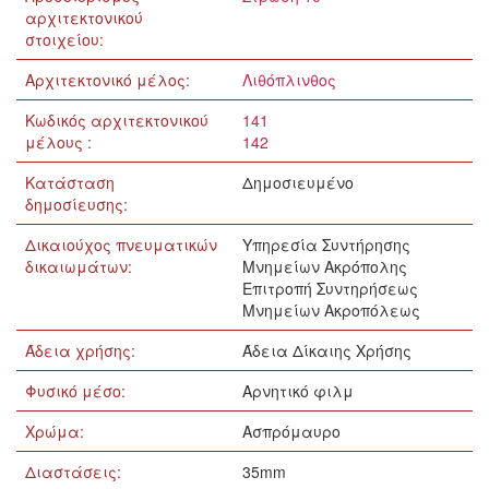
αρχιτεκτονικού
στοιχείου:
Αρχιτεκτονικό μέλος:
Λιθόπλινθος
Κωδικός αρχιτεκτονικού
141
μέλους :
142
Κατάσταση
Δημοσιευμένο
δημοσίευσης:
Δικαιούχος πνευματικών
Υπηρεσία Συντήρησης
δικαιωμάτων:
Μνημείων Ακρόπολης
Επιτροπή Συντηρήσεως
Μνημείων Ακροπόλεως
Άδεια χρήσης:
Άδεια Δίκαιης Χρήσης
Φυσικό μέσο:
Αρνητικό φιλμ
Χρώμα:
Ασπρόμαυρο
Διαστάσεις:
35mm