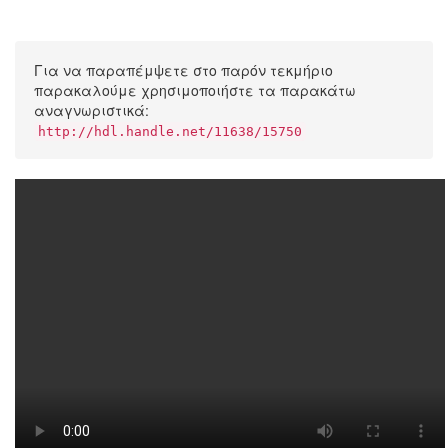
Για να παραπέμψετε στο παρόν τεκμήριο
παρακαλούμε χρησιμοποιήστε τα παρακάτω
αναγνωριστικά:
http://hdl.handle.net/11638/15750