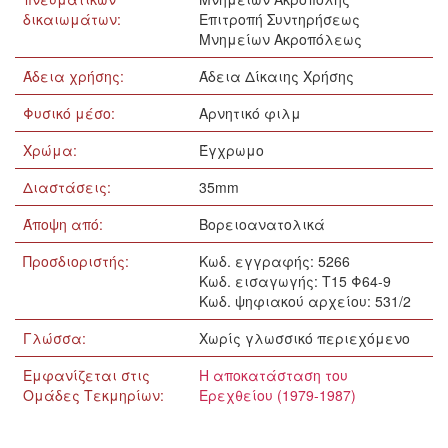
δικαιωμάτων:
Επιτροπή Συντηρήσεως
Μνημείων Ακροπόλεως
Άδεια χρήσης:
Άδεια Δίκαιης Χρήσης
Φυσικό μέσο:
Αρνητικό φιλμ
Χρώμα:
Έγχρωμο
Διαστάσεις:
35mm
Άποψη από:
Βορειοανατολικά
Προσδιοριστής:
Κωδ. εγγραφής: 5266
Κωδ. εισαγωγής: Τ15 Φ64-9
Κωδ. ψηφιακού αρχείου: 531/2
Γλώσσα:
Xωρίς γλωσσικό περιεχόμενο
Εμφανίζεται στις
Η αποκατάσταση του
Ομάδες Τεκμηρίων:
Ερεχθείου (1979-1987)