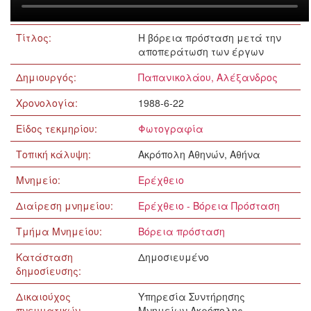
Τίτλος:
Η βόρεια πρόσταση μετά την
αποπεράτωση των έργων
Δημιουργός:
Παπανικολάου, Αλέξανδρος
Χρονολογία:
1988-6-22
Είδος τεκμηρίου:
Φωτογραφία
Τοπική κάλυψη:
Ακρόπολη Αθηνών, Αθήνα
Μνημείο:
Ερέχθειο
Διαίρεση μνημείου:
Ερέχθειο - Βόρεια Πρόσταση
Τμήμα Μνημείου:
Βόρεια πρόσταση
Κατάσταση
Δημοσιευμένο
δημοσίευσης:
Δικαιούχος
Υπηρεσία Συντήρησης
πνευματικών
Μνημείων Ακρόπολης