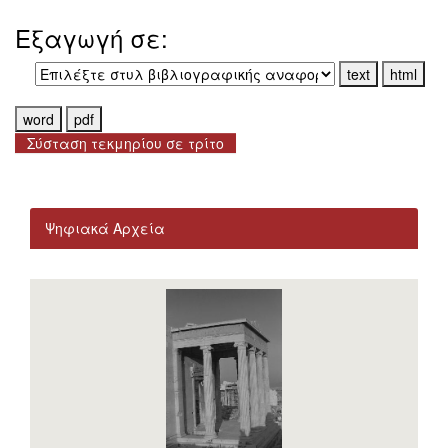
Εξαγωγή σε:
Σύσταση τεκμηρίου σε τρίτο
Ψηφιακά Αρχεία